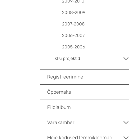
2009-2010
2008-2009
2007-2008
2006-2007
2005-2006
KIKi projektid
Registreerimine
Õppemaks
Pildialbum
Varakamber
Meie kodused lemmikloomad