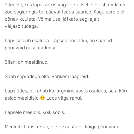
õdedele, kus laps rääkis väga detailselt sellest, mida oli
zooloogiaringis tol päeval teada saanud. Kogu perele oli
põnev kuulata. Võimalusel jätkata aeg-ajalt
väljasõitudega.
Laps soovib osaleda. Lapsele meeldib, on saanud
põnevaid uusi teadmisi.
Siiani on meeldinud.
Saab sõpradega olla. Rohkem laagreid.
Laps ütles, et tahab ka järgmine aasta osaleda, sest kõik
asjad meeldisid
Laps väga rahul.
Lapsele meeldis. Kõik sobis.
Meeldib! Laps arvab, et see aasta oli kõige põnevam.