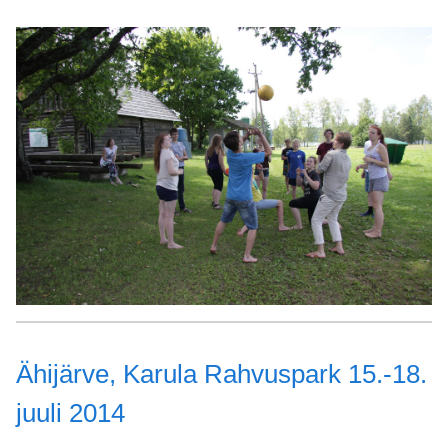
Ähijärve, Karula Rahvuspark 15.-18.
juuli 2014