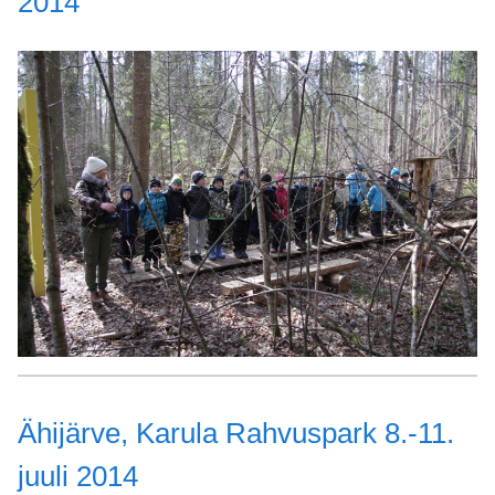
2014
Ähijärve, Karula Rahvuspark 8.-11.
juuli 2014