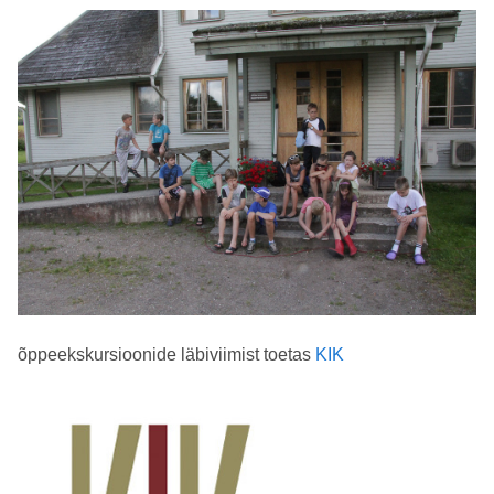
õppeekskursioonide läbiviimist toetas
KIK