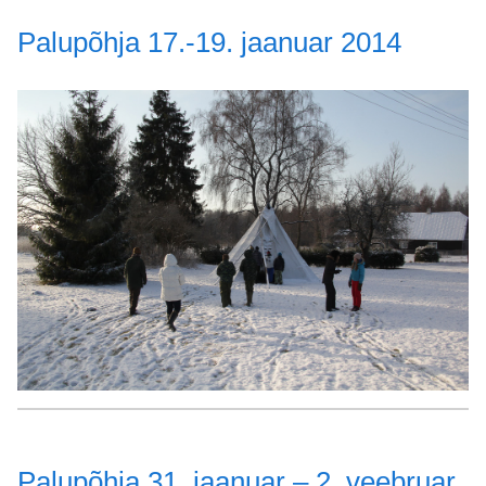
Palupõhja 17.-19. jaanuar 2014
Palupõhja 31. jaanuar – 2. veebruar