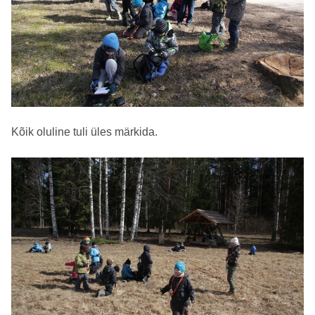
Kõik oluline tuli üles märkida.