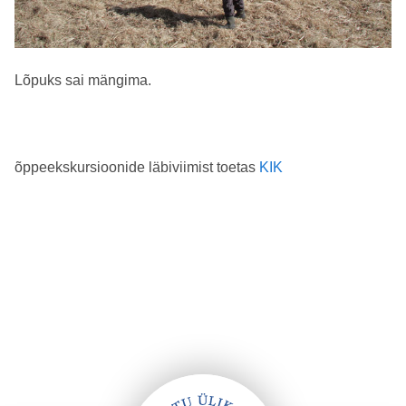
Lõpuks sai mängima.
õppeekskursioonide läbiviimist toetas
KIK