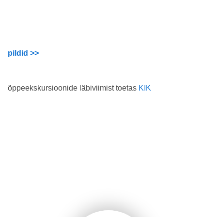
pildid >>
õppeekskursioonide läbiviimist toetas
KIK