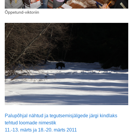
Õppetund-viktoriin
Palupõhjal nähtud ja tegutsemisjälgede järgi kindlaks
tehtud loomade nimestik
11.-13. märts ja 18.-20. märts 2011