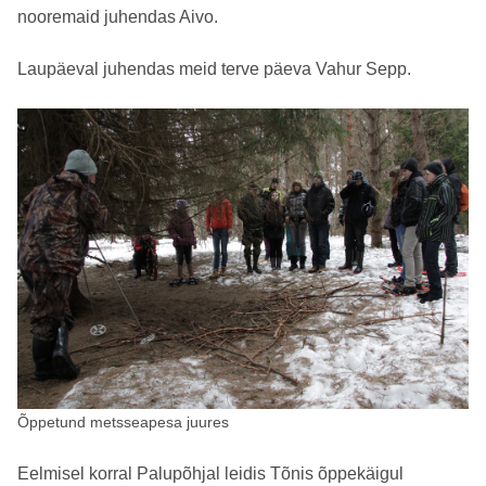
nooremaid juhendas Aivo.
Laupäeval juhendas meid terve päeva Vahur Sepp.
Õppetund metsseapesa juures
Eelmisel korral Palupõhjal leidis Tõnis õppekäigul