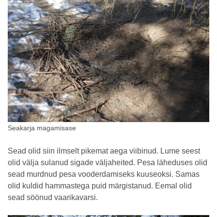
Seakarja magamisase
Sead olid siin ilmselt pikemat aega viibinud. Lume seest
olid välja sulanud sigade väljaheited. Pesa läheduses olid
sead murdnud pesa vooderdamiseks kuuseoksi. Samas
olid kuldid hammastega puid märgistanud. Eemal olid
sead söönud vaarikavarsi.