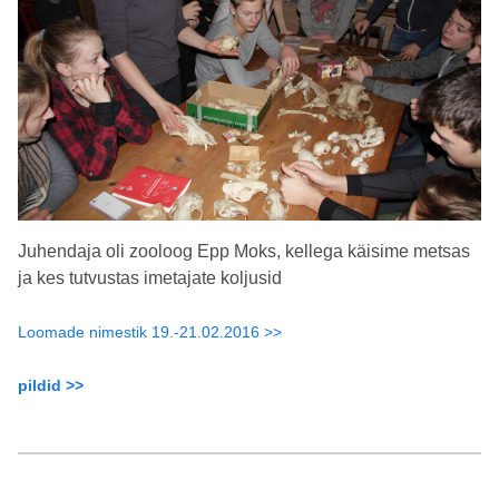
Juhendaja oli zooloog Epp Moks, kellega käisime metsas
ja kes tutvustas imetajate koljusid
Loomade nimestik 19.-21.02.2016 >>
pildid >>