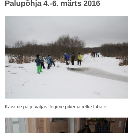
Palupõhja 4.-6. märts 2016
Käisime palju väljas, tegime pikema retke luhale.