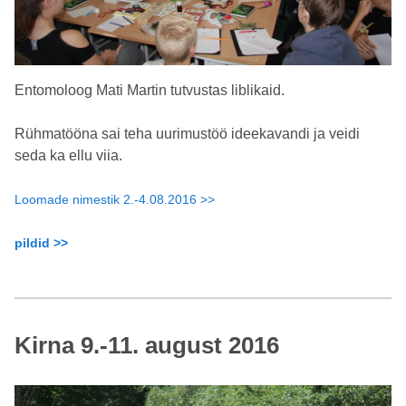
Entomoloog Mati Martin tutvustas liblikaid.
Rühmatööna sai teha uurimustöö ideekavandi ja veidi
seda ka ellu viia.
Loomade nimestik 2.-4.08.2016 >>
pildid >>
Kirna 9.-11. august 2016