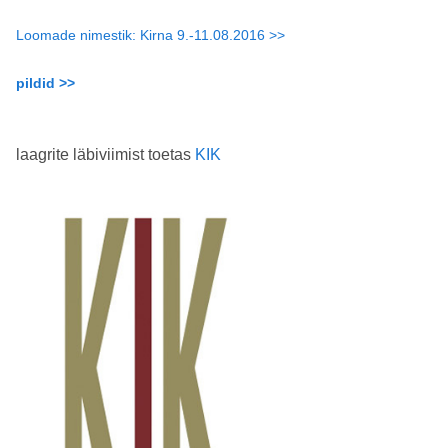
Loomade nimestik: Kirna 9.-11.08.2016 >>
pildid >>
laagrite läbiviimist toetas
KIK