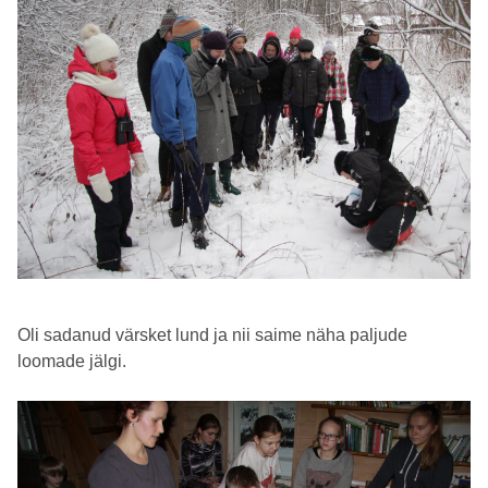
Oli sadanud värsket lund ja nii saime näha paljude
loomade jälgi.