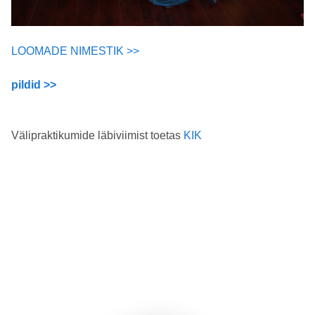
LOOMADE NIMESTIK >>
pildid >>
Välipraktikumide läbiviimist toetas
KIK