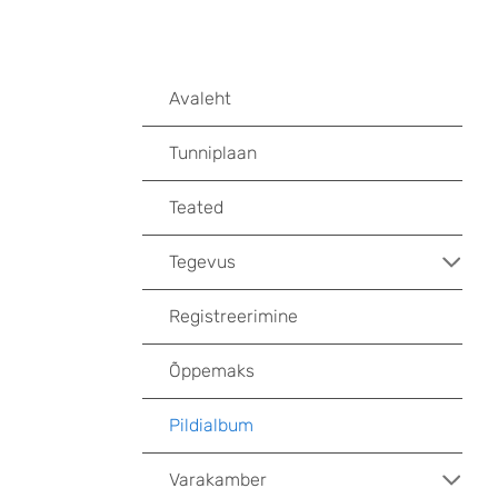
Avaleht
Tunniplaan
Teated
Tegevus
Registreerimine
Õppemaks
Pildialbum
Varakamber