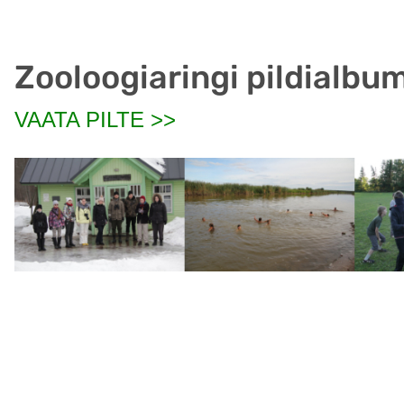
Zooloogiaringi pildialbum
VAATA PILTE >>