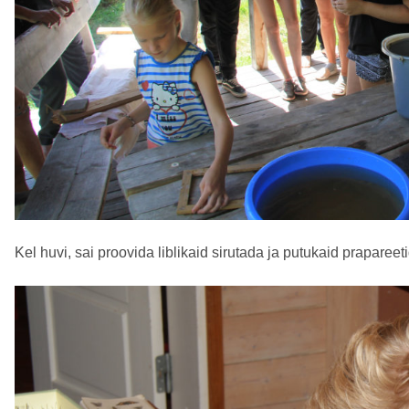
Kel huvi, sai proovida liblikaid sirutada ja putukaid prapareet