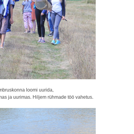
ümbruskonna loomi uurida,
as ja uurimas. Hiljem rühmade töö vahetus.