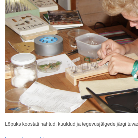
Lõpuks koostati nähtud, kuuldud ja tegevusjälgede järgi tuva