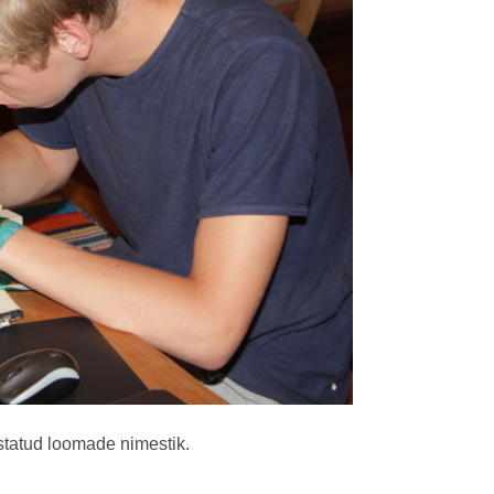
statud loomade nimestik.