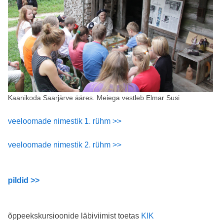
Kaanikoda Saarjärve ääres. Meiega vestleb Elmar Susi
veeloomade nimestik 1. rühm >>
veeloomade nimestik 2. rühm >>
pildid >>
õppeekskursioonide läbiviimist toetas
KIK