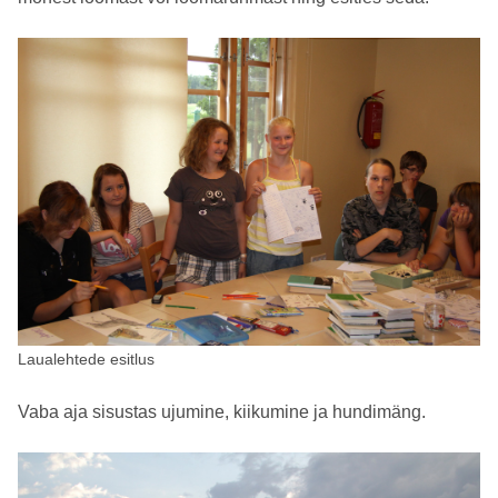
Laualehtede esitlus
Vaba aja sisustas ujumine, kiikumine ja hundimäng.