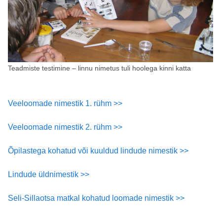
Teadmiste testimine – linnu nimetus tuli hoolega kinni katta
Veeloomade nimestik 1. rühm >>
Veeloomade nimestik 2. rühm >>
Õpilastega kohatud või kuuldud lindude nimestik >>
Lindude üldnimestik >>
Seli-Sillaotsa matkal kohatud loomade nimestik >>