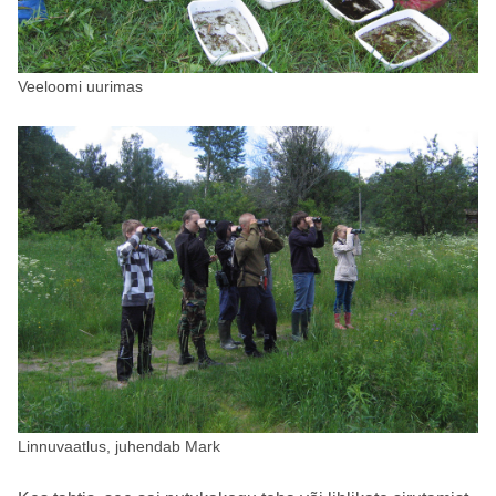
Veeloomi uurimas
Linnuvaatlus, juhendab Mark