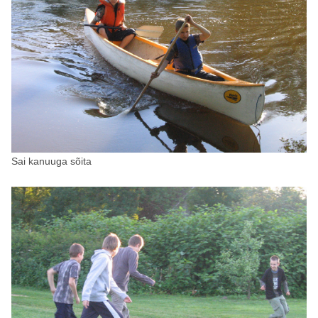
Sai kanuuga sõita