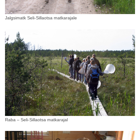
Jalgsimatk Seli-Sillaotsa matkarajale
Raba – Seli-Sillaotsa matkarajal