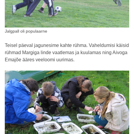
Jalgpall oli populaarne
Teisel päeval jagunesime kahte rühma. Vaheldumisi käisid
rühmad Margiga linde vaatlemas ja kuulamas ning Aivoga
Emajõe ääres veeloomi uurimas.