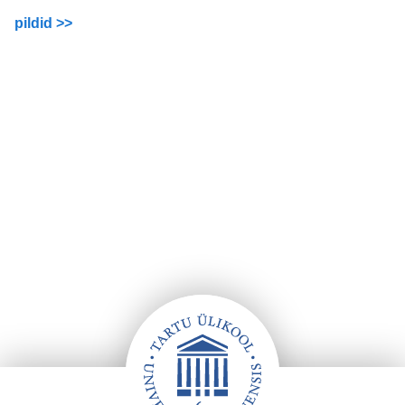
pildid >>