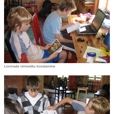
Loomade nimestiku koostamine