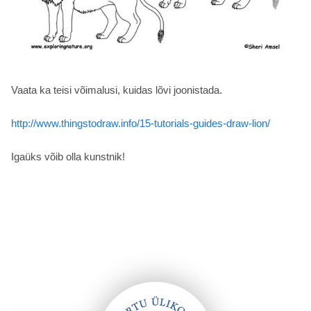
Vaata ka teisi võimalusi, kuidas lõvi joonistada.
http://www.thingstodraw.info/15-tutorials-guides-draw-lion/
Igaüks võib olla kunstnik!