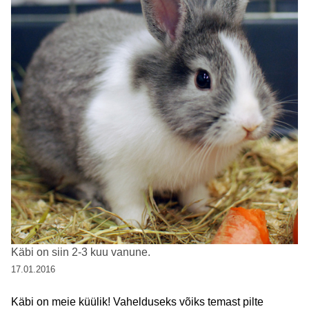
Käbi on siin 2-3 kuu vanune.
17.01.2016
Käbi on meie küülik! Vahelduseks võiks temast pilte