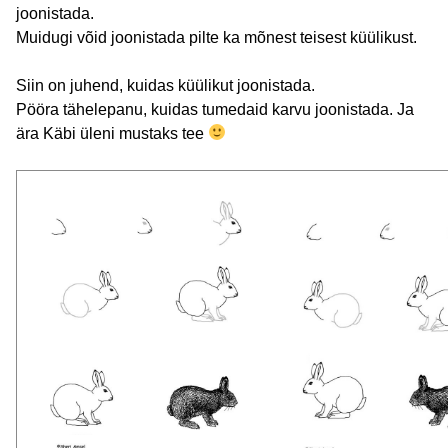
joonistada.
Muidugi võid joonistada pilte ka mõnest teisest küülikust.
Siin on juhend, kuidas küülikut joonistada.
Pööra tähelepanu, kuidas tumedaid karvu joonistada. Ja
ära Käbi üleni mustaks tee