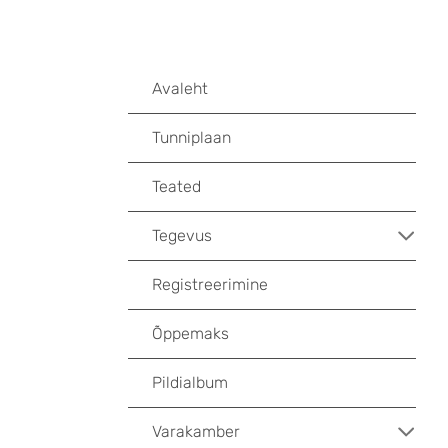
Avaleht
Tunniplaan
Teated
Tegevus
Registreerimine
Õppemaks
Pildialbum
Varakamber